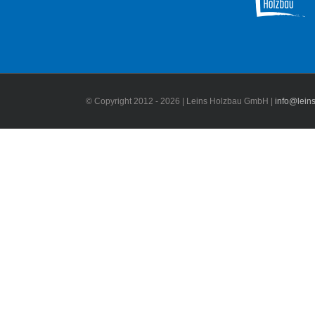
© Copyright 2012 -
2026 | Leins Holzbau GmbH |
info@lein