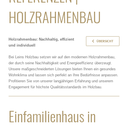
HOLZRAHMENBAU
Holzrahmenbau: Nachhaltig, effizient
ÜBERSICHT
und individuell
Bei Leins Holzbau setzen wir auf den modernen Holzrahmenbau,
der durch seine Nachhaltigkeit und Energieeffizienz überzeugt.
Unsere maßgeschneiderten Lösungen bieten Ihnen ein gesundes
Wohnklima und lassen sich perfekt an Ihre Bedürfnisse anpassen.
Profitieren Sie von unserer langjährigen Erfahrung und unserem
Engagement für höchste Qualitätsstandards im Holzbau.
Einfamilienhaus in