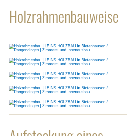
Holzrahmenbauweise
Aufstockung eines