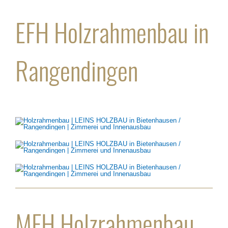
EFH Holzrahmenbau in
Rangendingen
MFH Holzrahmenbau